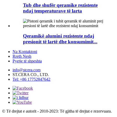
Tub dhe shufër qeramike rezistente
ndaj temperaturave të larta
Qeramikë alumini rezistente ndaj
presionit të lartë dhe konsumimit...
Na Kontaktoni
Rreth Nesh
Pyetje të shpeshta
info@stcera.com
ST.CERA CO., LTD.
Tel: +86 17752847642
© Të drejtat e autorit - 2010-2023: Të gjitha të drejtat e rezervuara.