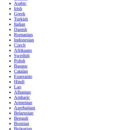
Arabic
Irish
Greek
Turkish
Italian
Danish
Romanian
Indonesian
Czech
Afrikaans
Swedish
Polish
Basque
Catalan
Esperanto
Hindi
Lao
Albanian
Amharic
Armenian
Azerbaijani
Belarusian
Bengali
Bosnian
Bulgarian