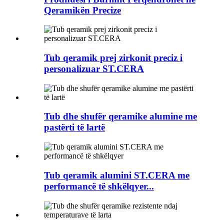
Qeramikën Precize
Tub qeramik prej zirkonit preciz i
personalizuar ST.CERA
Tub dhe shufër qeramike alumine me
pastërti të lartë
Tub qeramik alumini ST.CERA me
performancë të shkëlqyer...