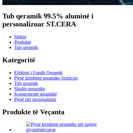
Tub qeramik 99.5% aluminë i
personalizuar ST.CERA
Shtëpi
Produkte
Tub qeramik
Kategoritë
Efektori i Fundit Qeramik
Pjesë këmbimi qeramike Semicon
Tub qeramik
Shufër qeramike
Komponentë qeramikë
Pjesë për personalizim
Produkte të Veçanta