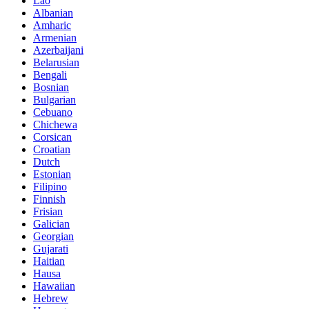
Lao
Albanian
Amharic
Armenian
Azerbaijani
Belarusian
Bengali
Bosnian
Bulgarian
Cebuano
Chichewa
Corsican
Croatian
Dutch
Estonian
Filipino
Finnish
Frisian
Galician
Georgian
Gujarati
Haitian
Hausa
Hawaiian
Hebrew