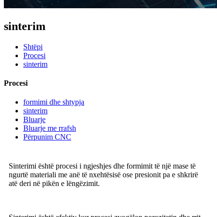
sinterim
Shtëpi
Procesi
sinterim
Procesi
formimi dhe shtypja
sinterim
Bluarje
Bluarje me rrafsh
Përpunim CNC
Sinterimi është procesi i ngjeshjes dhe formimit të një mase të
ngurtë materiali me anë të nxehtësisë ose presionit pa e shkrirë
atë deri në pikën e lëngëzimit.