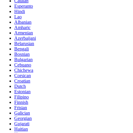
Catalan
Esperanto
Hindi
Lao
Albanian
Amharic
Armenian
Azerbaijani
Belarusian
Bengali
Bosnian
Bulgarian
Cebuano
Chichewa
Corsican
Croatian
Dutch
Estonian
Filipino
Finnish
Frisian
Galician
Georgian
Gujarati
Haitian