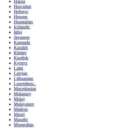
Hausa
Hawaiian
Hebrew
Hmong
Hungarian
Icelandic
Igbo
Javanese
Kannada
Kazakh
Khmer
Kurdish
Kyrgyz
Latin
Latvian
Lithuanian
Luxembou..
Macedonian
Malagasy
Malay
Malayalam
Maltese
Maori
Marathi
Mongolian