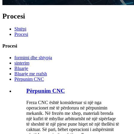
Procesi
Shtëpi
Procesi
Procesi
formimi dhe shtypja
sinterim
Bluarje
Bluarje me rrafsh
Përpunim CNC
Përpunim CNC
Freza CNC është konsideruar si një nga
operacionet më të përdorura në përpunimin
mekanik. Në frezën me xhep, materiali brenda
një kufiri të mbyllur arbitrarisht në një sipërfaqe
të sheshtë të një pjese pune hiqet në një thellësi të
caktuar. Së pari, bëhet operacioni i ashpërsimit