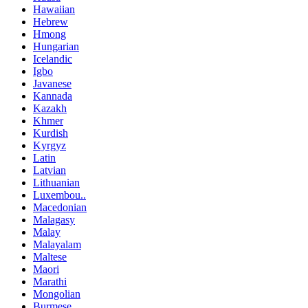
Hawaiian
Hebrew
Hmong
Hungarian
Icelandic
Igbo
Javanese
Kannada
Kazakh
Khmer
Kurdish
Kyrgyz
Latin
Latvian
Lithuanian
Luxembou..
Macedonian
Malagasy
Malay
Malayalam
Maltese
Maori
Marathi
Mongolian
Burmese