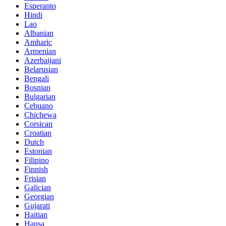
Esperanto
Hindi
Lao
Albanian
Amharic
Armenian
Azerbaijani
Belarusian
Bengali
Bosnian
Bulgarian
Cebuano
Chichewa
Corsican
Croatian
Dutch
Estonian
Filipino
Finnish
Frisian
Galician
Georgian
Gujarati
Haitian
Hausa